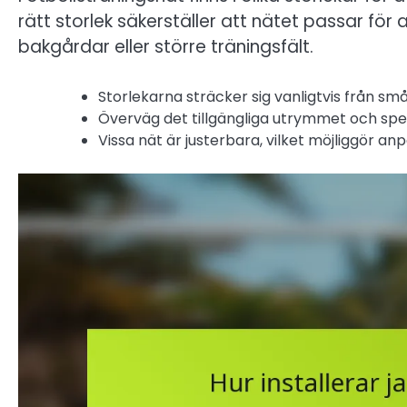
rätt storlek säkerställer att nätet passar f
bakgårdar eller större träningsfält.
Storlekarna sträcker sig vanligtvis från små (
Överväg det tillgängliga utrymmet och speci
Vissa nät är justerbara, vilket möjliggör a