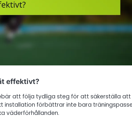
t effektivt?
ebär att följa tydliga steg för att säkerställa att
t installation förbättrar inte bara träningspass
ika väderförhållanden.