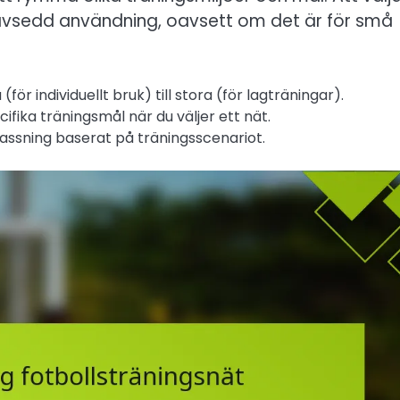
ör avsedd användning, oavsett om det är för små
för individuellt bruk) till stora (för lagträningar).
fika träningsmål när du väljer ett nät.
npassning baserat på träningsscenariot.