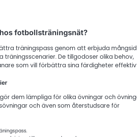
 hos fotbollsträningsnät?
rbättra träningspass genom att erbjuda mångsid
ka träningsscenarier. De tillgodoser olika behov,
are som vill förbättra sina färdigheter effektiv
ier
et gör dem lämpliga för olika övningar och övning
gsövningar och även som återstudsare för
räningspass.