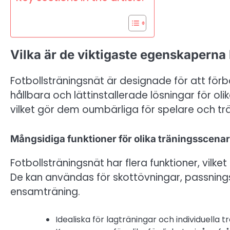
Vilka är de viktigaste egenskaperna
Fotbollsträningsnät är designade för att fö
hållbara och lättinstallerade lösningar för oli
vilket gör dem oumbärliga för spelare och trän
Mångsidiga funktioner för olika träningsscenar
Fotbollsträningsnät har flera funktioner, vilk
De kan användas för skottövningar, passnin
ensamträning.
Idealiska för lagträningar och individuella t