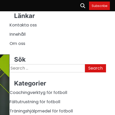
Subscribe
Länkar
Kontakta oss
Innehåll
Om oss
Sök
Search
for:
Kategorier
Coachingverktyg för fotboll
Fältutrustning för fotboll
Träningshjälpmedel för fotboll