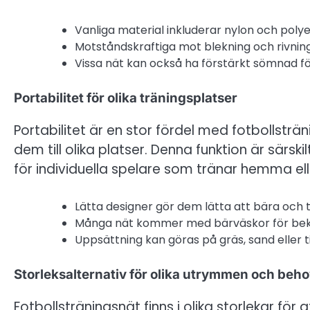
Vanliga material inkluderar nylon och polyet
Motståndskraftiga mot blekning och rivning,
Vissa nät kan också ha förstärkt sömnad fö
Portabilitet för olika träningsplatser
Portabilitet är en stor fördel med fotbollsträ
dem till olika platser. Denna funktion är särski
för individuella spelare som tränar hemma elle
Lätta designer gör dem lätta att bära och 
Många nät kommer med bärväskor för bek
Uppsättning kan göras på gräs, sand eller 
Storleksalternativ för olika utrymmen och beh
Fotbollsträningsnät finns i olika storlekar för