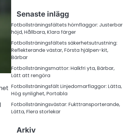
Senaste inlägg
Fotbollsträningsfältets hörnflaggor: Justerbar
höjd, Hållbara, Klara färger
Fotbollsträningsfältets säkerhetsutrustning:
Reflekterande västar, Första hjälpen-kit,
Bärbar
Fotbollsträningsmattor: Halkfri yta, Bärbar,
Lätt att rengöra
Fotbollsträningsfält Linjedomarflaggor: Lätta,
het
Hög synlighet, Portabla
l
Fotbollsträningsvästar: Fukttransporterande,
Lätta, Flera storlekar
Arkiv