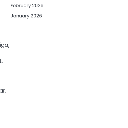
February 2026
January 2026
iga,
t.
ar.