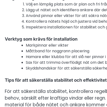
Välj en lämplig plats som är plan och fri frå
Lägg ut nätet och identifiera ankare där de
Använd pinnar eller vikter för att säkra näte
Kontrollera nätets höjd och justera vid beh
Inspektera installationen för stabilitet och
Verktyg som krävs för installation
Markpinnar eller vikter
Måttband för noggrann placering
Hamare eller klubba för att slå ner pinnar 
Sax för att trimma överflödigt nät om det
Skyddshandskar för att säkerställa säkerhe
Tips för att säkerställa stabilitet och effektivitet
För att säkerställa stabilitet, kontrollera re
behov, särskilt efter kraftiga vindar eller re
material för både nätet och ankare kommer a