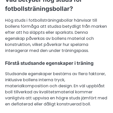
fotbollsträningsbollar?
Hög studs i fotbollsträningsbollar hänvisar till
bollens förmåga att studsa betydligt från marken
efter att ha släppts eller sparkats. Denna
egenskap påverkas av bollens material och
konstruktion, vilket påverkar hur spelarna
interagerar med den under träningspass.
Förstå studsande egenskaper i träning
Studsande egenskaper bestäms av flera faktorer,
inklusive bollens interna tryck,
materialkomposition och design. En väl uppblåst
boll tillverkad av kvalitetsmaterial kommer
vanligtvis att uppvisa en högre studs jämfört med
en deflaterad eller dåligt konstruerad boll.