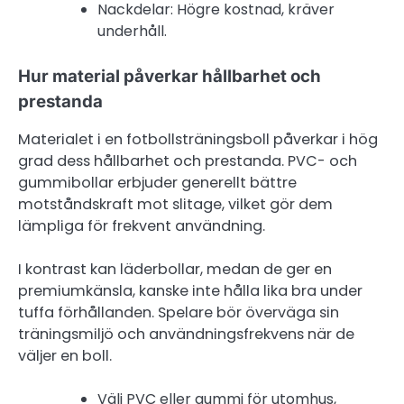
Nackdelar: Högre kostnad, kräver
underhåll.
Hur material påverkar hållbarhet och
prestanda
Materialet i en fotbollsträningsboll påverkar i hög
grad dess hållbarhet och prestanda. PVC- och
gummibollar erbjuder generellt bättre
motståndskraft mot slitage, vilket gör dem
lämpliga för frekvent användning.
I kontrast kan läderbollar, medan de ger en
premiumkänsla, kanske inte hålla lika bra under
tuffa förhållanden. Spelare bör överväga sin
träningsmiljö och användningsfrekvens när de
väljer en boll.
Välj PVC eller gummi för utomhus,