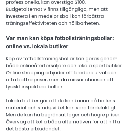
professionella, kan överstiga $100.
Budgetalternativ finns tillgängliga, men att
investera i en medelprisboll kan förbättra
träningseffektiviteten och hållbarheten.
Var man kan köpa fotbollsträningsbollar:
online vs. lokala butiker
Köp av fotbollsträningsbollar kan göras genom
både onlineåterförsäljare och lokala sportbutiker.
Online shopping erbjuder ett bredare urval och
ofta bättre priser, men du missar chansen att
fysiskt inspektera bollen.
Lokala butiker gör att du kan känna på bollens
material och studs, vilket kan vara fördelaktigt.
Men de kan ha begränsat lager och högre priser.
Överväg att kolla båda alternativen för att hitta
det bästa erbjudandet.