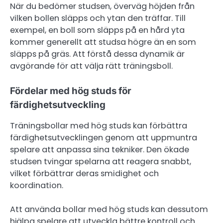
När du bedömer studsen, överväg höjden från
vilken bollen släpps och ytan den träffar. Till
exempel, en boll som släpps på en hård yta
kommer generellt att studsa högre än en som
släpps på gräs. Att förstå dessa dynamik är
avgörande för att välja rätt träningsboll.
Fördelar med hög studs för
färdighetsutveckling
Träningsbollar med hög studs kan förbättra
färdighetsutvecklingen genom att uppmuntra
spelare att anpassa sina tekniker. Den ökade
studsen tvingar spelarna att reagera snabbt,
vilket förbättrar deras smidighet och
koordination.
Att använda bollar med hög studs kan dessutom
hjälpa spelare att utveckla bättre kontroll och