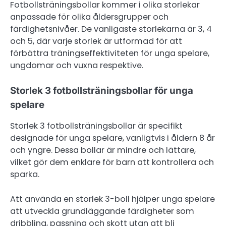
Fotbollsträningsbollar kommer i olika storlekar
anpassade för olika åldersgrupper och
färdighetsnivåer. De vanligaste storlekarna är 3, 4
och 5, där varje storlek är utformad för att
förbättra träningseffektiviteten för unga spelare,
ungdomar och vuxna respektive.
Storlek 3 fotbollsträningsbollar för unga
spelare
Storlek 3 fotbollsträningsbollar är specifikt
designade för unga spelare, vanligtvis i åldern 8 år
och yngre. Dessa bollar är mindre och lättare,
vilket gör dem enklare för barn att kontrollera och
sparka.
Att använda en storlek 3-boll hjälper unga spelare
att utveckla grundläggande färdigheter som
dribbling, passning och skott utan att bli