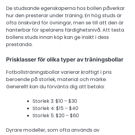
De studsande egenskaperna hos bollen påverkar
hur den presterar under träning. En hög studs är
ofta önskvärd för övningar, men se till att den är
hanterbar för spelarens färdighetsnivå. Att testa
bollens studs innan köp kan ge insikt i dess
prestanda.
Prisklasser för olika typer av träningsbollar
Fotbollsträningsbollar varierar kraftigt i pris
beroende på storlek, material och märke.
Generellt kan du förvänta dig att betala:
Storlek 3: $10 – $30
Storlek 4: $15 – $40
Storlek 5: $20 – $60
Dyrare modeller, som ofta används av