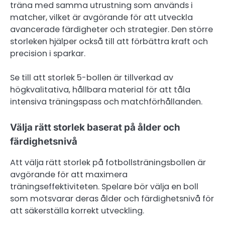
träna med samma utrustning som används i
matcher, vilket är avgörande för att utveckla
avancerade färdigheter och strategier. Den större
storleken hjälper också till att förbättra kraft och
precision i sparkar.
Se till att storlek 5-bollen är tillverkad av
högkvalitativa, hållbara material för att tåla
intensiva träningspass och matchförhållanden.
Välja rätt storlek baserat på ålder och
färdighetsnivå
Att välja rätt storlek på fotbollsträningsbollen är
avgörande för att maximera
träningseffektiviteten. Spelare bör välja en boll
som motsvarar deras ålder och färdighetsnivå för
att säkerställa korrekt utveckling.