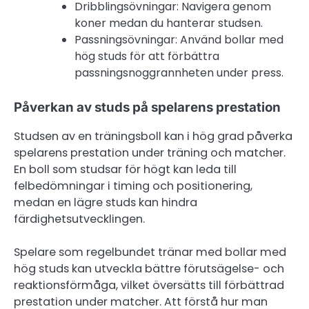
Dribblingsövningar: Navigera genom
koner medan du hanterar studsen.
Passningsövningar: Använd bollar med
hög studs för att förbättra
passningsnoggrannheten under press.
Påverkan av studs på spelarens prestation
Studsen av en träningsboll kan i hög grad påverka
spelarens prestation under träning och matcher.
En boll som studsar för högt kan leda till
felbedömningar i timing och positionering,
medan en lägre studs kan hindra
färdighetsutvecklingen.
Spelare som regelbundet tränar med bollar med
hög studs kan utveckla bättre förutsägelse- och
reaktionsförmåga, vilket översätts till förbättrad
prestation under matcher. Att förstå hur man