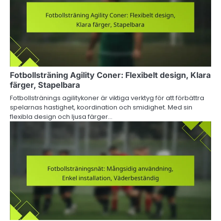
Fotbollsträning Agility Coner: Flexibelt design, Klara
färger, Stapelbara
Fotbollstränings agilitykoner är viktiga verktyg för att förbättra
spelarnas hastighet, koordination och smidighet. Med sin
flexibla design och ljusa färger…