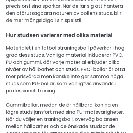
precision i sina sparkar. När de lär sig att hantera
den oförutsägbara naturen av bollens studs, blir
de mer mångsidiga i sin spelstil.
Hur studsen varierar med olika material
Materialet i en fotbollsträningsboll påverkar i hög
grad dess studs. Vanliga material inkluderar PVC,
PU och gummi, där varje material erbjuder olika
nivåer av hållbarhet och studs. PVC-bollar är ofta
mer prisvärda men kanske inte ger samma höga
studs som PU-bollar, som vanligtvis används i
professionell träning.
Gummibollar, medan de är hållbara, kan ha en
lägre studs jämfört med sina PU-motsvarigheter.
När du väljer en träningsboll, överväg balansen
mellan hållbarhet och de önskade studsande