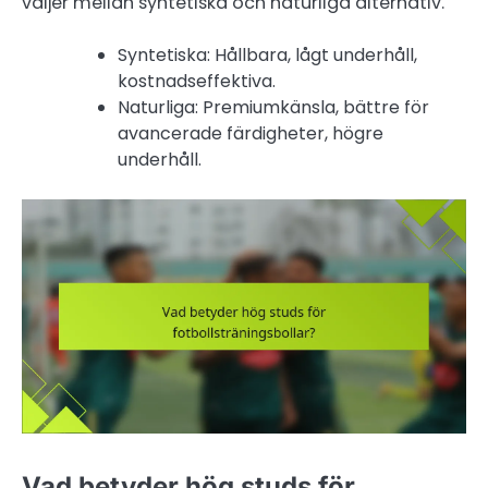
väljer mellan syntetiska och naturliga alternativ.
Syntetiska: Hållbara, lågt underhåll,
kostnadseffektiva.
Naturliga: Premiumkänsla, bättre för
avancerade färdigheter, högre
underhåll.
Vad betyder hög studs för