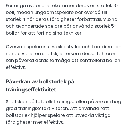
För unga nybörjare rekommenderas en storlek 3-
boll, medan ungdomsspelare bör övergå till
storlek 4 när deras färdigheter förbättras. Vuxna
och avancerade spelare bör använda storlek 5-
bollar för att förfina sina tekniker.
Överväg spelarens fysiska styrka och koordination
när du väljer en storlek, eftersom dessa faktorer
kan påverka deras förmåga att kontrollera bollen
effektivt.
Påverkan av bollstorlek på
träningseffektivitet
Storleken på fotbollsträningsbollen påverkar i hög
grad träningseffektiviteten. Att använda rätt
bollstorlek hjälper spelare att utveckla viktiga
färdigheter mer effektivt.