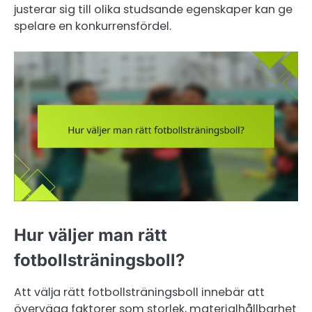
justerar sig till olika studsande egenskaper kan ge
spelare en konkurrensfördel.
Hur väljer man rätt
fotbollsträningsboll?
Att välja rätt fotbollsträningsboll innebär att
överväga faktorer som storlek, materialhållbarhet