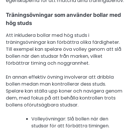
egenskaperna för att matcha dina träningsbehov.
Träningsövningar som använder bollar med
hög studs
Att inkludera bollar med hög studs i
träningsövningar kan förbättra olika färdigheter.
Till exempel kan spelare öva volley genom att slå
bollen när den studsar från marken, vilket
förbättrar timing och noggrannhet.
En annan effektiv övning involverar att dribbla
bollen medan man kontrollerar dess studs.
Spelare kan ställa upp koner och navigera genom
dem, med fokus på att behålla kontrollen trots
bollens oförutsägbara studsar.
Volleyövningar: Slå bollen när den
studsar för att förbättra timingen.