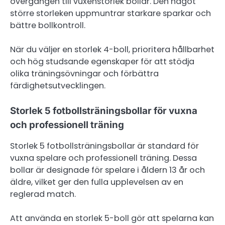
övergången till vuxenstorlek bollar. Den något
större storleken uppmuntrar starkare sparkar och
bättre bollkontroll.
När du väljer en storlek 4-boll, prioritera hållbarhet
och hög studsande egenskaper för att stödja
olika träningsövningar och förbättra
färdighetsutvecklingen.
Storlek 5 fotbollsträningsbollar för vuxna
och professionell träning
Storlek 5 fotbollsträningsbollar är standard för
vuxna spelare och professionell träning. Dessa
bollar är designade för spelare i åldern 13 år och
äldre, vilket ger den fulla upplevelsen av en
reglerad match.
Att använda en storlek 5-boll gör att spelarna kan